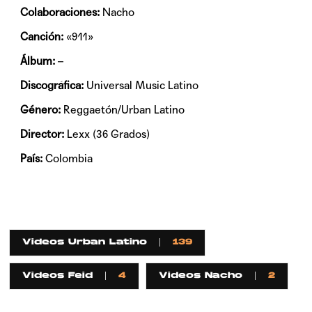
Colaboraciones:
Nacho
Canción:
«911»
Álbum:
–
Discográfica:
Universal Music Latino
Género:
Reggaetón/Urban Latino
Director:
Lexx (36 Grados)
País:
Colombia
Videos Urban Latino
139
Videos Feid
4
Videos Nacho
2