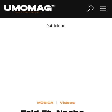
Publicidad
MUSICA
LIFESTYLE
REVISTA
TV
Home
MÚSICA
Videos
Cover Story