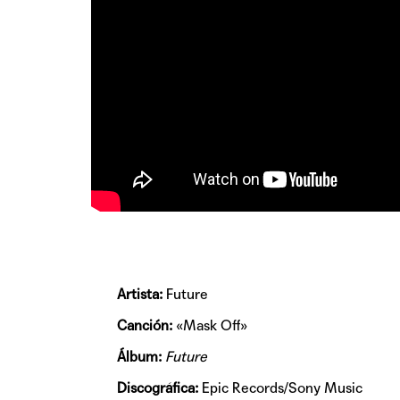
Artista:
Future
Canción:
«Mask Off»
Álbum:
Future
Discográfica:
Epic Records/Sony Music