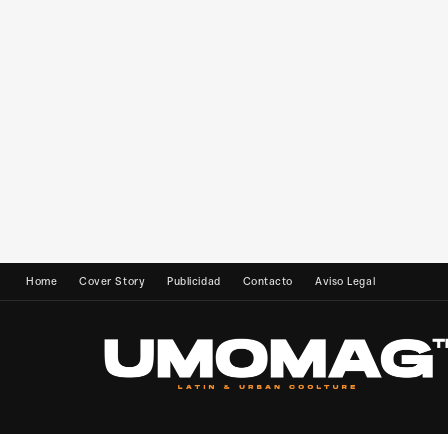
Home
Cover Story
Publicidad
Contacto
Aviso Legal