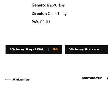
Género:
Trap/Urban
Director:
Colin Tilley
País:
EEUU
Videos Rap USA
58
Videos Future
Compartir
Anterior