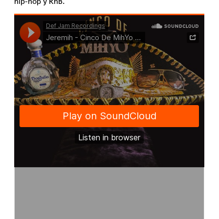
hip-hop y RnB.