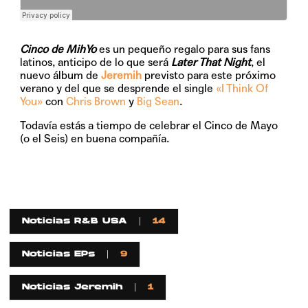
Cinco de MihYo
es un pequeño regalo para sus fans
latinos, anticipo de lo que será
Later That Night
, el
nuevo álbum de
Jeremih
previsto para este próximo
verano y del que se desprende el single
«I Think Of
You»
con
Chris Brown
y
Big Sean
.
Todavía estás a tiempo de celebrar el Cinco de Mayo
(o el Seis) en buena compañía.
Noticias R&B USA
14
Noticias EPs
9
Noticias Jeremih
1