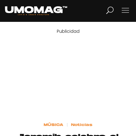
Publicidad
MUSICA
LIFESTYLE
REVISTA
TV
Home
MÚSICA
Noticias
Cover Story