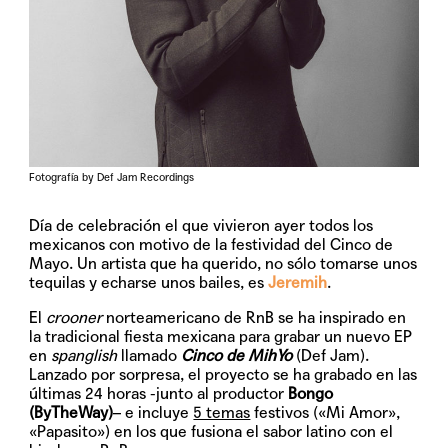
Fotografía by Def Jam Recordings
Día de celebración el que vivieron ayer todos los
mexicanos con motivo de la festividad del Cinco de
Mayo. Un artista que ha querido, no sólo tomarse unos
tequilas y echarse unos bailes, es
Jeremih
.
El
crooner
norteamericano de RnB se ha inspirado en
la tradicional fiesta mexicana para grabar un nuevo EP
en
spanglish
llamado
Cinco de MihYo
(Def Jam).
Lanzado por sorpresa, el proyecto se ha grabado en las
últimas 24 horas -junto al productor
Bongo
(ByTheWay)
– e incluye
5 temas
festivos («Mi Amor»,
«Papasito») en los que fusiona el sabor latino con el