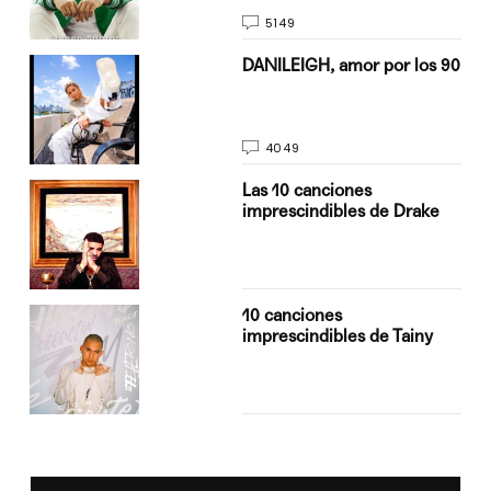
5149
n
DANILEIGH, amor por los 90
4049
Las 10 canciones
imprescindibles de Drake
10 canciones
imprescindibles de Tainy