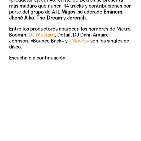
más maduro que nunca. 14 tracks y contribuciones por
parte del grupo de ATL
Migos
, su adorado
Eminem
,
Jhené Aiko
,
The-Dream
y
Jeremih
.
Entre los productores aparecen los nombres de Metro
Boomin,
DJ Mustard
, Detail, DJ Dahi, Amaire
Johnson. «Bounce Back» y
«Moves»
son los singles del
disco.
Escúchalo a continuación.