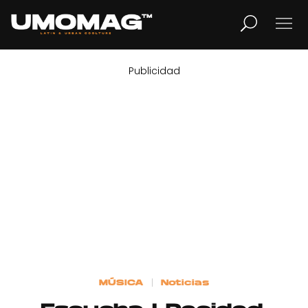
Publicidad
MUSICA
LIFESTYLE
REVISTA
TV
Home
MÚSICA
Noticias
Cover Story