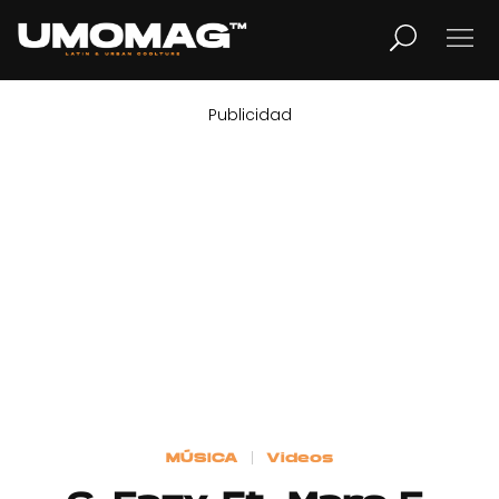
Publicidad
MUSICA
LIFESTYLE
REVISTA
TV
Home
MÚSICA
Videos
Cover Story