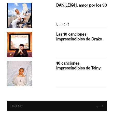
n
DANILEIGH, amor por los 90
4048
Las 10 canciones
imprescindibles de Drake
10 canciones
imprescindibles de Tainy