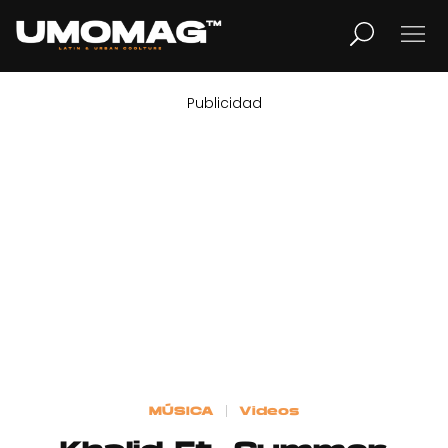
Publicidad
MUSICA
LIFESTYLE
REVISTA
TV
Home
MÚSICA
Videos
Cover Story