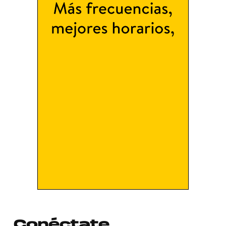
Conéctate