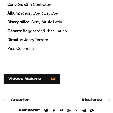
Canción:
«Sin Contrato»
Álbum:
Pretty Boy, Dirty Boy
Discográfica:
Sony Music Latin
Género:
Reggaetón/Urban Latino
Director:
Jessy Terrero
País:
Colombia
Videos Maluma
12
Anterior
Siguiente
Compartir