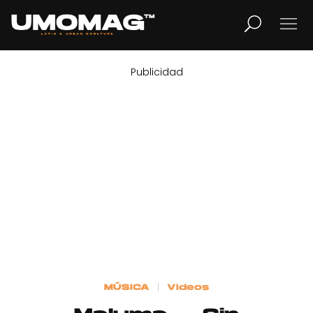
Publicidad
MUSICA
LIFESTYLE
REVISTA
TV
Home
MÚSICA
Videos
Cover Story