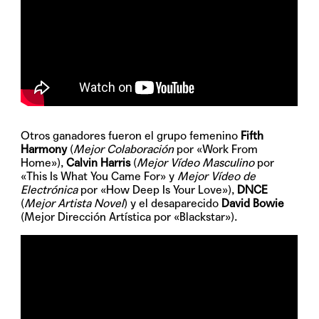
Otros ganadores fueron el grupo femenino
Fifth
Harmony
(
Mejor Colaboración
por «Work From
Home»),
Calvin Harris
(
Mejor Vídeo Masculino
por
«This Is What You Came For» y
Mejor Vídeo de
Electrónica
por «How Deep Is Your Love»),
DNCE
(
Mejor Artista Novel
) y el desaparecido
David Bowie
(Mejor Dirección Artística por «Blackstar»).