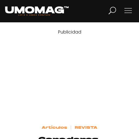
Publicidad
MUSICA
LIFESTYLE
REVISTA
TV
Home
Artículos
REVISTA
Cover Story