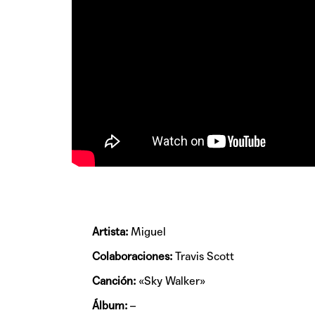
Artista:
Miguel
Colaboraciones:
Travis Scott
Canción:
«Sky Walker»
Álbum:
–