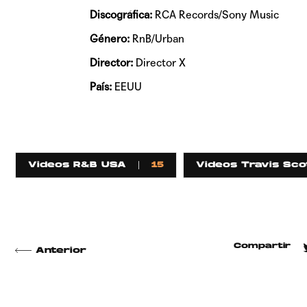
Discográfica:
RCA Records/Sony Music
Género:
RnB/Urban
Director:
Director X
País:
EEUU
Videos R&B USA
15
Videos Travis Sco
Compartir
Anterior