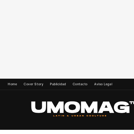
Home
Cover Story
Publicidad
Contacto
Aviso Legal