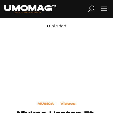
Publicidad
MUSICA
LIFESTYLE
REVISTA
TV
Home
MÚSICA
Videos
Cover Story