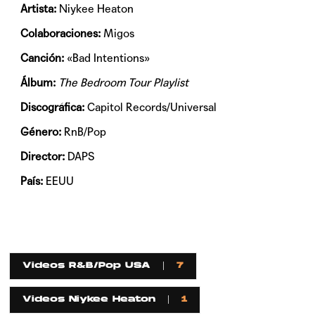
Artista:
Niykee Heaton
Colaboraciones:
Migos
Canción:
«Bad Intentions»
Álbum:
The Bedroom Tour Playlist
Discográfica:
Capitol Records/Universal
Género:
RnB/Pop
Director:
DAPS
País:
EEUU
Videos R&B/Pop USA
7
Videos Niykee Heaton
1