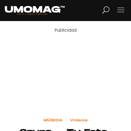
Publicidad
MUSICA
LIFESTYLE
REVISTA
TV
Home
MÚSICA
Videos
Cover Story