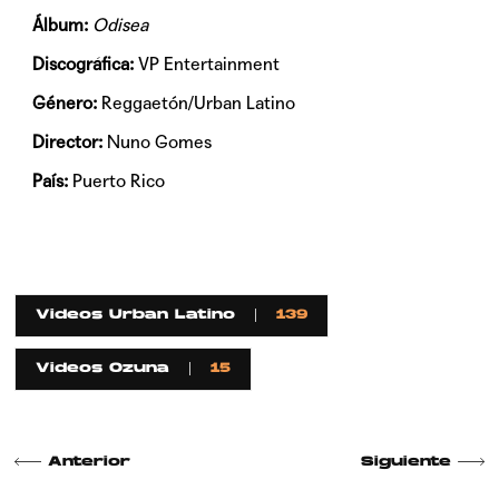
Álbum:
Odisea
Discográfica:
VP Entertainment
Género:
Reggaetón/Urban Latino
Director:
Nuno Gomes
País:
Puerto Rico
Videos Urban Latino
139
Videos Ozuna
15
Anterior
Siguiente