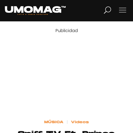
Publicidad
MUSICA
LIFESTYLE
REVISTA
TV
Home
MÚSICA
Videos
Cover Story