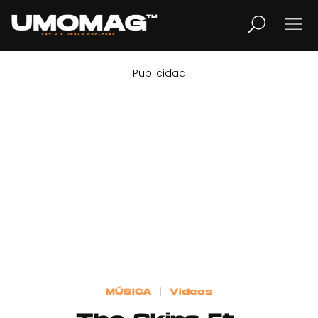
Publicidad
MUSICA
LIFESTYLE
REVISTA
TV
Home
MÚSICA
Videos
Cover Story