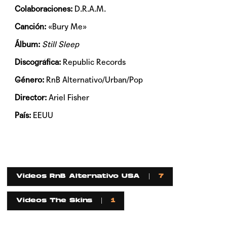
Colaboraciones:
D.R.A.M.
Canción:
«Bury Me»
Álbum:
Still Sleep
Discográfica:
Republic Records
Género:
RnB Alternativo/Urban/Pop
Director:
Ariel Fisher
País:
EEUU
Videos RnB Alternativo USA
7
Videos The Skins
1