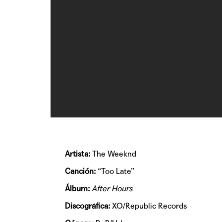
Artista:
The Weeknd
Canción:
“Too Late”
Álbum:
After Hours
Discográfica:
XO/Republic Records