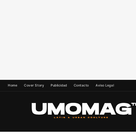
Home
Cover Story
Publicidad
Contacto
Aviso Legal