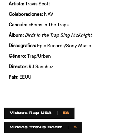
Artista:
Travis Scott
Colaboraciones:
NAV
Canción:
«Beibs In The Trap»
Álbum:
Birds in the Trap Sing McKnight
Discográfica:
Epic Records/Sony Music
Género:
Trap/Urban
Director:
RJ Sanchez
País:
EEUU
Videos Rap USA
58
Videos Travis Scott
5