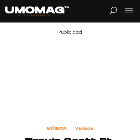
Publicidad
MUSICA
LIFESTYLE
REVISTA
TV
Home
MÚSICA
Videos
Cover Story