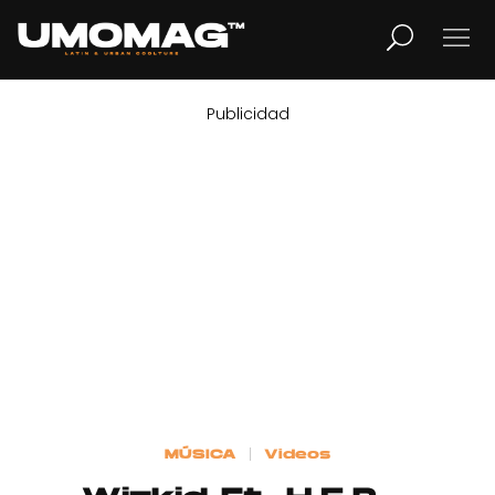
Publicidad
MUSICA
LIFESTYLE
REVISTA
TV
Home
MÚSICA
Videos
Cover Story