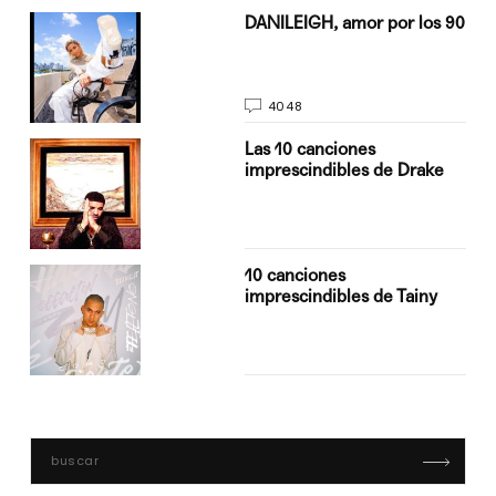
n
DANILEIGH, amor por los 90
4048
Las 10 canciones
imprescindibles de Drake
10 canciones
imprescindibles de Tainy