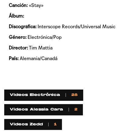
Canción:
«Stay»
Álbum:
Discográfica:
Interscope Records/Universal Music
Género:
Electrónica/Pop
Director:
Tim Mattia
País:
Alemania/Canadá
Videos Electrónica
28
Videos Alessia Cara
2
Videos Zedd
1