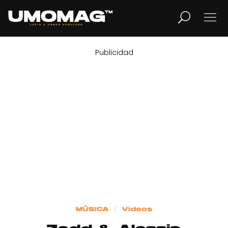
Publicidad
MUSICA
LIFESTYLE
REVISTA
TV
Home
MÚSICA
Videos
Cover Story