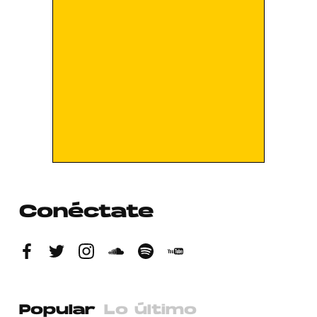
Conéctate
Popular
Lo último