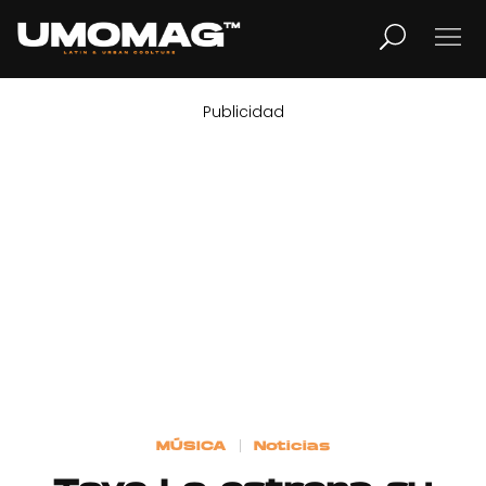
Publicidad
MUSICA
LIFESTYLE
REVISTA
TV
Home
MÚSICA
Noticias
Cover Story