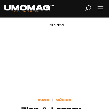
Publicidad
MUSICA
LIFESTYLE
REVISTA
TV
Home
Audio
MÚSICA
Cover Story