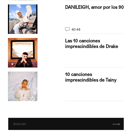
n
DANILEIGH, amor por los 90
4048
Las 10 canciones
imprescindibles de Drake
10 canciones
imprescindibles de Tainy