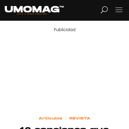
Publicidad
MUSICA
LIFESTYLE
REVISTA
TV
Home
Artículos
REVISTA
Cover Story