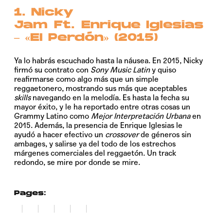
1. Nicky
Jam Ft. Enrique Iglesias
– «El Perdón» (2015)
Ya lo habrás escuchado hasta la náusea. En 2015,
Nicky
firmó su contrato con
Sony Music Latin
y quiso
reafirmarse como algo más que un simple
reggaetonero, mostrando sus más que aceptables
skills
navegando en la melodía. Es hasta la fecha su
mayor éxito, y le ha reportado entre otras cosas un
Grammy Latino como
Mejor Interpretación Urbana
en
2015. Además, la presencia de Enrique Iglesias le
ayudó a hacer efectivo un
crossover
de géneros sin
ambages, y salirse ya del todo de los estrechos
márgenes comerciales del reggaetón. Un track
redondo, se mire por donde se mire.
Pages:
1
2
3
4
5
6