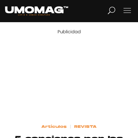
Publicidad
MUSICA
LIFESTYLE
REVISTA
TV
Home
Artículos
REVISTA
Cover Story