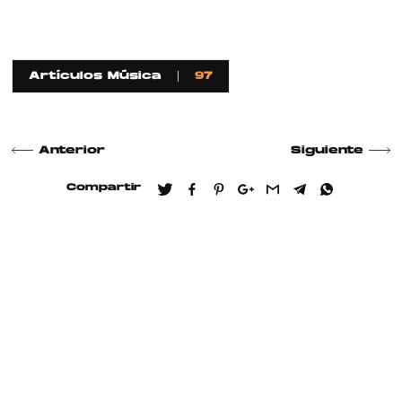
Artículos Música
97
Anterior
Siguiente
Compartir