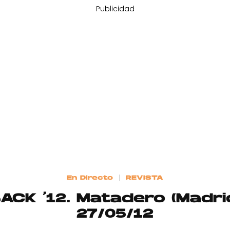
Publicidad
En Directo
REVISTA
ACK ’12. Matadero (Madrid
27/05/12