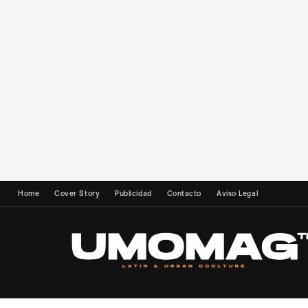
Home
Cover Story
Publicidad
Contacto
Aviso Legal