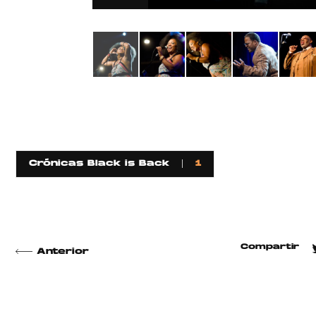
Crónicas Black is Back
1
Compartir
Anterior