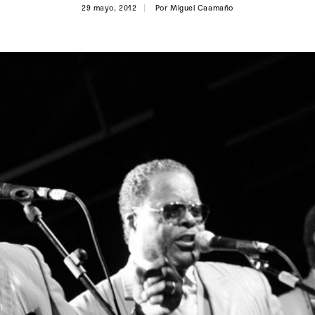
29 mayo, 2012
Por
Miguel Caamaño