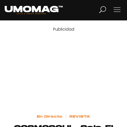
Publicidad
MUSICA
LIFESTYLE
REVISTA
TV
Home
En Directo
REVISTA
Cover Story