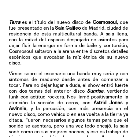
Terra
es el título del nuevo disco de
Cosmosoul
, que
fue presentado en la
Sala Galileo
de Madrid, ciudad de
residencia de esta multicultural banda. A sala llena,
con la mitad del espacio despejado de asientos para
dejar fluir la energía en forma de baile y contorsión,
Cosmosoul saltaron a la arena entre discretos detalles
escénicos que evocaban la raíz étnica de su nuevo
disco.
Vimos sobre el escenario una banda muy seria y con
síntomas de madurez desde antes de comenzar a
tocar. Para no dejar lugar a duda, el show entró fuerte
con dos temas del anterior disco
Sunrise
, vertiendo
funk con actitud rockera. Nos llamó positivamente la
atención la sección de coros, con
Astrid Jones
y
Awinnie
, y la percusión, con más presencia en el
nuevo disco, como vehículo en esa vuelta a la tierra ya
citada. Fueron necesarios algunos temas para que el
sonido se asentara, pero una vez todo encajó, la sala
sonó como en sus mejores noches, y eso es trabajo de