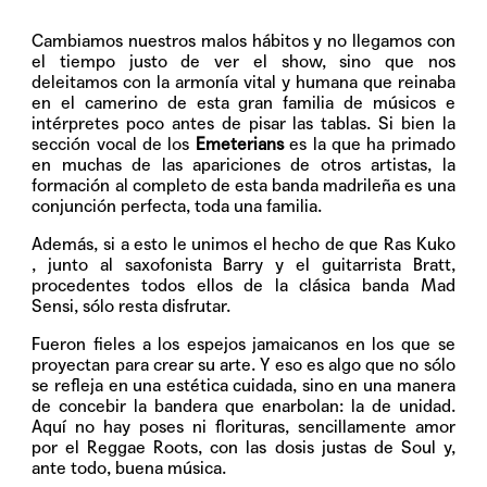
Cambiamos nuestros malos hábitos y no llegamos con
el tiempo justo de ver el show, sino que nos
deleitamos con la armonía vital y humana que reinaba
en el camerino de esta gran familia de músicos e
intérpretes poco antes de pisar las tablas. Si bien la
sección vocal de los
Emeterians
es la que ha primado
en muchas de las apariciones de otros artistas, la
formación al completo de esta banda madrileña es una
conjunción perfecta, toda una familia.
Además, si a esto le unimos el hecho de que Ras Kuko
, junto al saxofonista Barry y el guitarrista Bratt,
procedentes todos ellos de la clásica banda Mad
Sensi, sólo resta disfrutar.
Fueron fieles a los espejos jamaicanos en los que se
proyectan para crear su arte. Y eso es algo que no sólo
se refleja en una estética cuidada, sino en una manera
de concebir la bandera que enarbolan: la de unidad.
Aquí no hay poses ni florituras, sencillamente amor
por el Reggae Roots, con las dosis justas de Soul y,
ante todo, buena música.