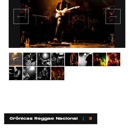
Crónicas Reggae Nacional
3