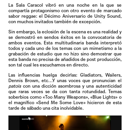
La Sala Caracol vibró en una noche en la que se
compartía protagonismo con otro evento de marcado
sabor reggae: el Décimo Aniversario de Unity Sound,
con muchos invitados también de excepción.
Sin embargo, la eclosión de la escena es una realidad y
se demostró en sendos éxitos en la convocatoria de
ambos eventos. Esta multitudinaria banda interpretó
todos y cada uno de los temas con un mimetismo a la
grabación de estudio que no hizo sino demostrar que
esta banda no precisa de añadidos de post producción,
son tal cual les escuchamos en directo.
Las influencias huelga decirlas: Gladiators, Wailers,
Dennis Brown, etc…Y unas voces que pronuncian el
patois
con una dicción asombrosa y una autenticidad
que raras veces se da con tanta rotundidad. Temas
soberbios como «Too Many Weapons», «Blue Lights» o
el magnífico «Send Me Some Love» hicieron de esta
tarde de sábado una cita inolvidable.