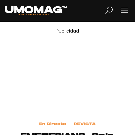
Publicidad
MUSICA
LIFESTYLE
REVISTA
TV
Home
En Directo
REVISTA
Cover Story