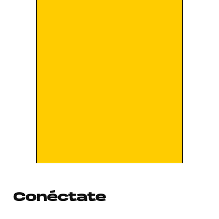
Conéctate