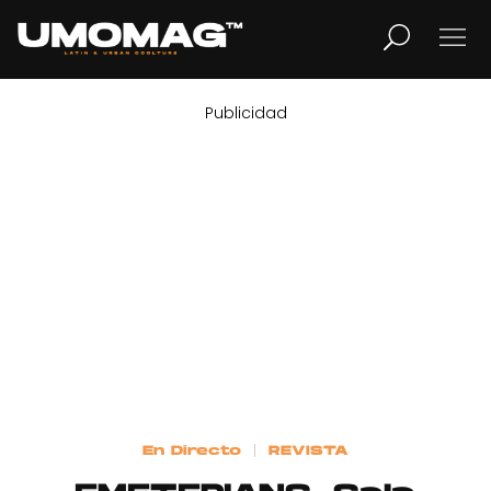
Publicidad
MUSICA
LIFESTYLE
REVISTA
TV
Home
En Directo
REVISTA
Cover Story