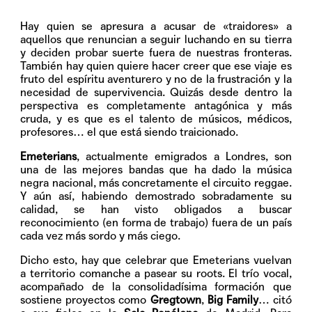
Hay quien se apresura a acusar de «traidores» a
aquellos que renuncian a seguir luchando en su tierra
y deciden probar suerte fuera de nuestras fronteras.
También hay quien quiere hacer creer que ese viaje es
fruto del espíritu aventurero y no de la frustración y la
necesidad de supervivencia. Quizás desde dentro la
perspectiva es completamente antagónica y más
cruda, y es que es el talento de músicos, médicos,
profesores… el que está siendo traicionado.
Emeterians
, actualmente emigrados a Londres, son
una de las mejores bandas que ha dado la música
negra nacional, más concretamente el circuito reggae.
Y aún así, habiendo demostrado sobradamente su
calidad, se han visto obligados a buscar
reconocimiento (en forma de trabajo) fuera de un país
cada vez más sordo y más ciego.
Dicho esto, hay que celebrar que Emeterians vuelvan
a territorio comanche a pasear su roots. El trío vocal,
acompañado de la consolidadísima formación que
sostiene proyectos como
Gregtown
,
Big Family
… citó