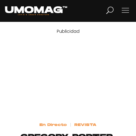
Publicidad
MUSICA
LIFESTYLE
REVISTA
TV
Home
En Directo
REVISTA
Cover Story