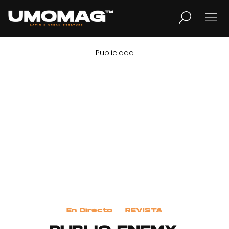
Publicidad
MUSICA
LIFESTYLE
REVISTA
TV
Home
En Directo
REVISTA
Cover Story