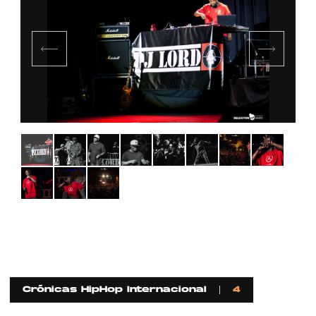
Crónicas HipHop Internacional
4