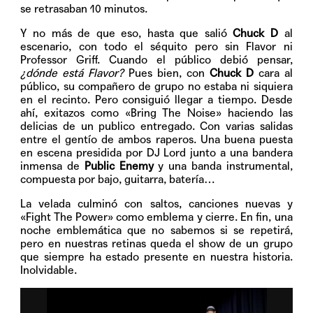
se retrasaban 10 minutos.
Y no más de que eso, hasta que salió
Chuck D
al
escenario, con todo el séquito pero sin Flavor ni
Professor Griff. Cuando el público debió pensar,
¿dónde está Flavor?
Pues bien, con
Chuck D
cara al
público, su compañero de grupo no estaba ni siquiera
en el recinto. Pero consiguió llegar a tiempo. Desde
ahí, exitazos como «Bring The Noise» haciendo las
delicias de un publico entregado. Con varias salidas
entre el gentío de ambos raperos. Una buena puesta
en escena presidida por DJ Lord junto a una bandera
inmensa de
Public Enemy
y una banda instrumental,
compuesta por bajo, guitarra, batería…
La velada culminó con saltos, canciones nuevas y
«Fight The Power» como emblema y cierre. En fin, una
noche emblemática que no sabemos si se repetirá,
pero en nuestras retinas queda el show de un grupo
que siempre ha estado presente en nuestra historia.
Inolvidable.