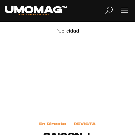
Publicidad
MUSICA
LIFESTYLE
REVISTA
TV
Home
En Directo
REVISTA
Cover Story