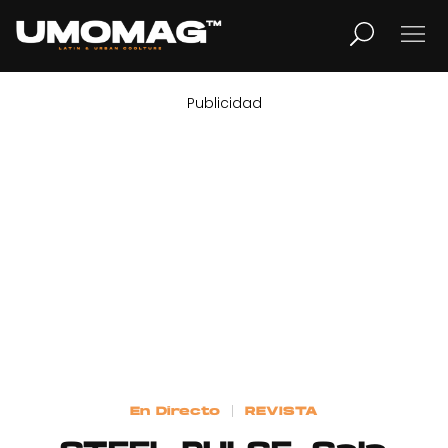
Publicidad
MUSICA
LIFESTYLE
REVISTA
TV
Home
En Directo
REVISTA
Cover Story