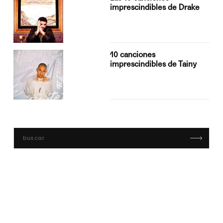
imprescindibles de Drake
10 canciones
imprescindibles de Tainy