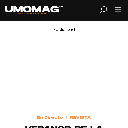
Publicidad
MUSICA
LIFESTYLE
REVISTA
TV
Home
En Directo
REVISTA
Cover Story