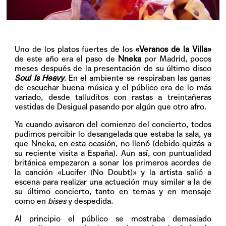
Uno de los platos fuertes de los
«Veranos de la Villa»
de este año era el paso de
Nneka
por Madrid, pocos
meses después de la presentación de su último disco
Soul Is Heavy
. En el ambiente se respiraban las ganas
de escuchar buena música y el público era de lo más
variado, desde talluditos con rastas a treintañeras
vestidas de Desigual pasando por algún que otro afro.
Ya cuando avisaron del comienzo del concierto, todos
pudimos percibir lo desangelada que estaba la sala, ya
que Nneka, en esta ocasión, no llenó (debido quizás a
su reciente visita a España). Aun así, con puntualidad
británica empezaron a sonar los primeros acordes de
la canción «Lucifer (No Doubt)» y la artista salió a
escena para realizar una actuación muy similar a la de
su último concierto, tanto en temas y en mensaje
como en
bises
y despedida.
Al principio el público se mostraba demasiado