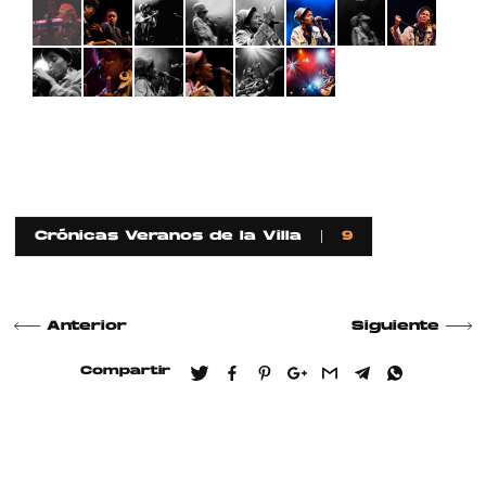
Crónicas Veranos de la Villa
9
Anterior
Siguiente
Compartir