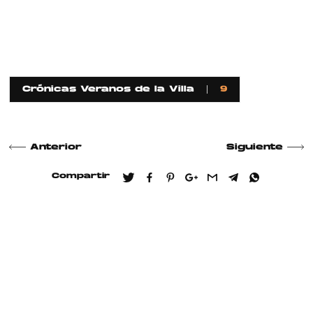
Crónicas Veranos de la Villa
9
Anterior
Siguiente
Compartir