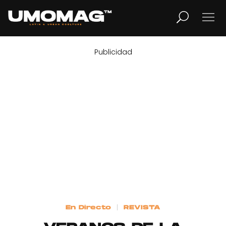
Publicidad
MUSICA
LIFESTYLE
REVISTA
TV
Home
En Directo
REVISTA
Cover Story