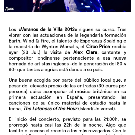
Los
«Veranos de la Villa 2013»
siguen su curso. Tras
vibrar con las actuaciones de la legendaria formación
Earth, Wind & Fire, el talento de Esperanza Spalding o
la maestría de Wynton Marsalis, el
Circo Price
recibía
ayer (23 Jul.) la visita de
Alex Clare
, cantante y
compositor londinense perteneciente a esa nueva
hornada de artistas ingleses -de la generación del 80 y
90- que tantas alegrías está dando a su país.
Una buena acogida por parte del público local que, a
pesar del elevado precio de las entradas (30 euros por
persona) quiso acompañar al músico británico en su
primera actuación en España, presentando las
canciones de su único material de estudio hasta la
fecha,
The Lateness of the Hour
(Island/Universal).
El inicio del concierto, previsto para las 21:00h, se
prorrogó hasta casi las 22h de la noche. Algo que
facilito el acceso al recinto a los más rezagados. Con la