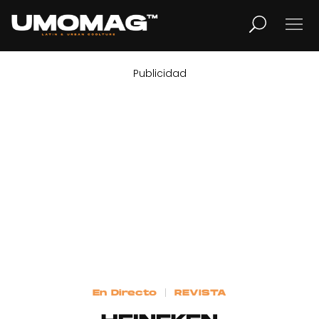
Publicidad
MUSICA
LIFESTYLE
REVISTA
TV
Home
En Directo
REVISTA
Cover Story