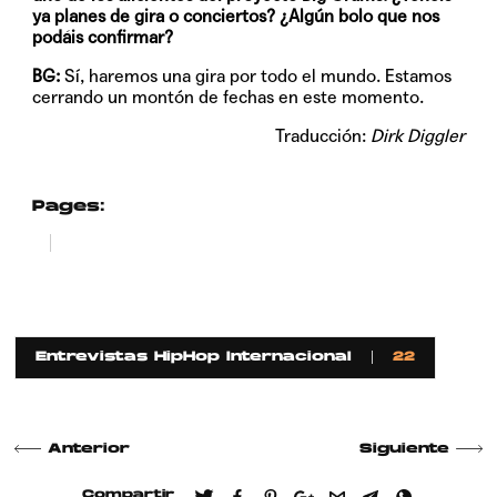
ya planes de gira o conciertos? ¿Algún bolo que nos
podáis confirmar?
BG:
Sí, haremos una gira por todo el mundo. Estamos
cerrando un montón de fechas en este momento.
Traducción:
Dirk Diggler
Pages:
1
2
Entrevistas HipHop Internacional
22
Anterior
Siguiente
Compartir