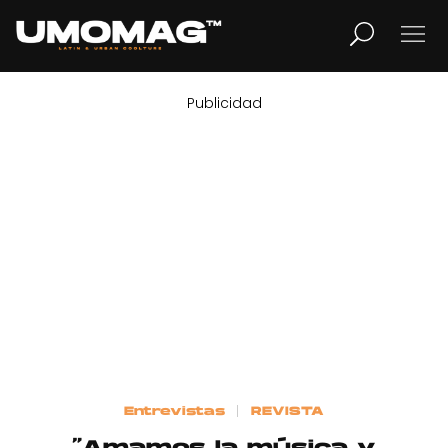
Publicidad
MUSICA
LIFESTYLE
REVISTA
TV
Home
Entrevistas
REVISTA
Cover Story