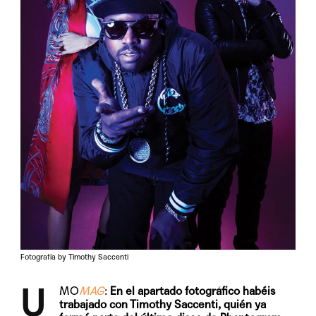
Fotografía by Timothy Saccenti
U
MO
MAG
:
En el apartado fotográfico habéis
trabajado con Timothy Saccenti, quién ya