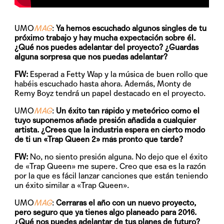
UMO
MAG
:
Ya hemos escuchado algunos singles de tu
próximo trabajo y hay mucha expectación sobre él.
¿Qué nos puedes adelantar del proyecto? ¿Guardas
alguna sorpresa que nos puedas adelantar?
FW:
Esperad a Fetty Wap y la música de buen rollo que
habéis escuchado hasta ahora. Además, Monty de
Remy Boyz tendrá un papel destacado en el proyecto.
UMO
MAG
:
Un éxito tan rápido y meteórico como el
tuyo suponemos añade presión añadida a cualquier
artista. ¿Crees que la industria espera en cierto modo
de ti un «Trap Queen 2» más pronto que tarde?
FW:
No, no siento presión alguna. No dejo que el éxito
de «Trap Queen» me supere. Creo que esa es la razón
por la que es fácil lanzar canciones que están teniendo
un éxito similar a «Trap Queen».
UMO
MAG
:
Cerraras el año con un nuevo proyecto,
pero seguro que ya tienes algo planeado para 2016.
¿Qué nos puedes adelantar de tus planes de futuro?