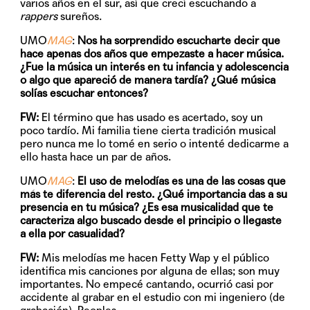
varios años en el sur, así que crecí escuchando a
rappers
sureños.
UMO
MAG
:
Nos ha sorprendido escucharte decir que
hace apenas dos años que empezaste a hacer música.
¿Fue la música un interés en tu infancia y adolescencia
o algo que apareció de manera tardía? ¿Qué música
solías escuchar entonces?
FW:
El término que has usado es acertado, soy un
poco tardío. Mi familia tiene cierta tradición musical
pero nunca me lo tomé en serio o intenté dedicarme a
ello hasta hace un par de años.
UMO
MAG
:
El uso de melodías es una de las cosas que
más te diferencia del resto. ¿Qué importancia das a su
presencia en tu música? ¿Es esa musicalidad que te
caracteriza algo buscado desde el principio o llegaste
a ella por casualidad?
FW:
Mis melodías me hacen Fetty Wap y el público
identifica mis canciones por alguna de ellas; son muy
importantes. No empecé cantando, ocurrió casi por
accidente al grabar en el estudio con mi ingeniero (de