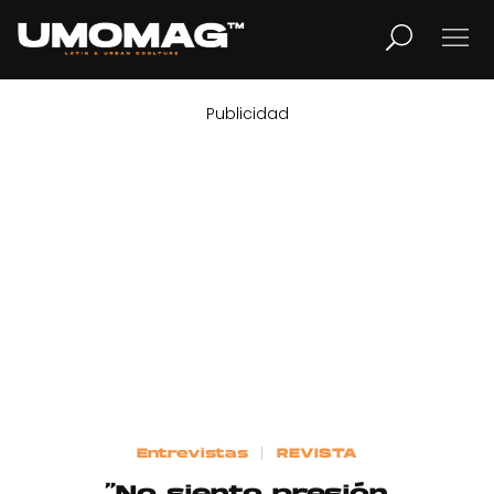
Publicidad
MUSICA
LIFESTYLE
REVISTA
TV
Home
Entrevistas
REVISTA
Cover Story