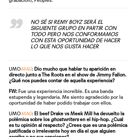
grabación), Peoples.
NO SÉ SI REMY BOYZ SERÁ EL
SIGUIENTE GRUPO EN PARTIR CON
TODO PERO NOS CONFORMAMOS
CON ESTA OPORTUNIDAD DE HACER
LO QUE NOS GUSTA HACER
UMO
MAG
:
Dio mucho que hablar tu aparición en
directo junto a The Roots en el show de Jimmy Fallon.
¿Qué nos puedes contar de aquella experiencia?
FW:
Fue una experiencia increíble. Es una banda
estupenda y legendaria. Me siento agradecido por la
oportunidad de haber podido trabajar con ellos.
UMO
MAG
:
El beef Drake vs Meek Mill ha devuelto la
polémica sobre los
ghostwriters
en el hip-hop. ¿Cuál
es tu opinión al respecto? ¿Crees que es una polémica
justificada o irrelevante hoy en día el que alguien
escriba o no sus canciones?