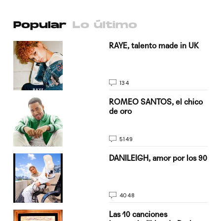
Popular
Lo último
a su
RAYE, talento made in UK
134
do
ROMEO SANTOS, el chico
de oro
5149
n
DANILEIGH, amor por los 90
4048
Las 10 canciones