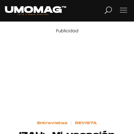
Publicidad
MUSICA
LIFESTYLE
REVISTA
TV
Home
Entrevistas
REVISTA
Cover Story