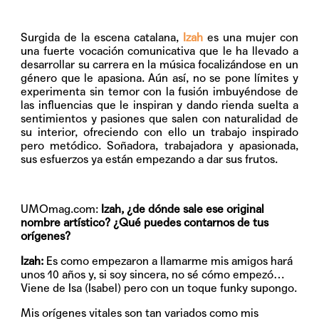
Surgida de la escena catalana,
Izah
es una mujer con
una fuerte vocación comunicativa que le ha llevado a
desarrollar su carrera en la música focalizándose en un
género que le apasiona. Aún así, no se pone límites y
experimenta sin temor con la fusión imbuyéndose de
las influencias que le inspiran y dando rienda suelta a
sentimientos y pasiones que salen con naturalidad de
su interior, ofreciendo con ello un trabajo inspirado
pero metódico. Soñadora, trabajadora y apasionada,
sus esfuerzos ya están empezando a dar sus frutos.
UMOmag.com:
Izah, ¿de dónde sale ese original
nombre artístico? ¿Qué puedes contarnos de tus
orígenes?
Izah:
Es como empezaron a llamarme mis amigos hará
unos 10 años y, si soy sincera, no sé cómo empezó…
Viene de Isa (Isabel) pero con un toque funky supongo.
Mis orígenes vitales son tan variados como mis