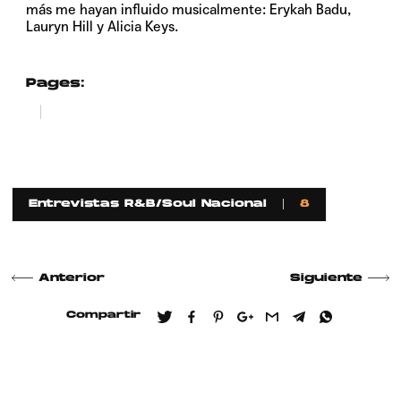
más me hayan influido musicalmente: Erykah Badu,
Lauryn Hill y Alicia Keys.
Pages:
1
2
Entrevistas R&B/Soul Nacional
8
Anterior
Siguiente
Compartir