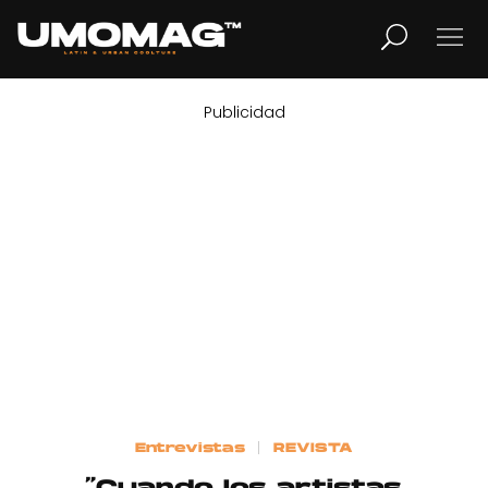
Publicidad
MUSICA
LIFESTYLE
REVISTA
TV
Home
Entrevistas
REVISTA
Cover Story