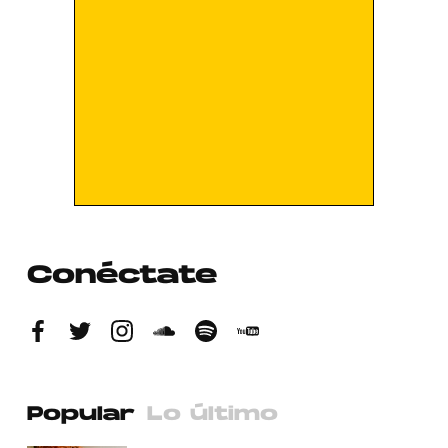
Conéctate
Popular
Lo último