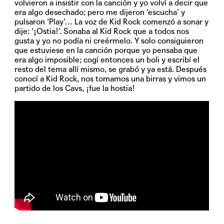
volvieron a insistir con la canción y yo volví a decir que
era algo desechado; pero me dijeron ‘escucha’ y
pulsaron ‘Play’… La voz de Kid Rock comenzó a sonar y
dije: ‘¡Ostia!’. Sonaba al Kid Rock que a todos nos
gusta y yo no podía ni creérmelo. Y solo consiguieron
que estuviese en la canción porque yo pensaba que
era algo imposible; cogí entonces un boli y escribí el
resto del tema allí mismo, se grabó y ya está. Después
conocí a Kid Rock, nos tomamos una birras y vimos un
partido de los Cavs, ¡fue la hostia!