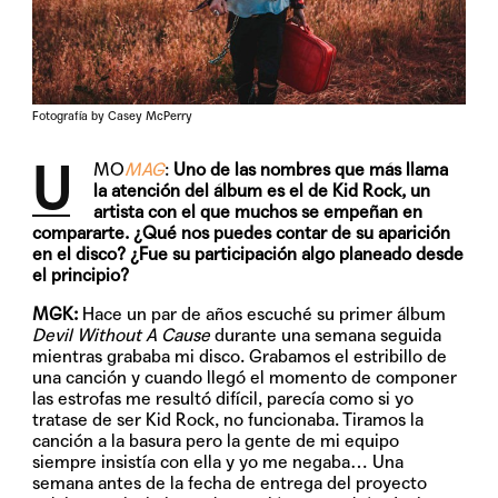
Fotografía by Casey McPerry
U
MO
MAG
:
Uno de las nombres que más llama
la atención del álbum es el de Kid Rock, un
artista con el que muchos se empeñan en
compararte. ¿Qué nos puedes contar de su aparición
en el disco? ¿Fue su participación algo planeado desde
el principio?
MGK:
Hace un par de años escuché su primer álbum
Devil Without A Cause
durante una semana seguida
mientras grababa mi disco. Grabamos el estribillo de
una canción y cuando llegó el momento de componer
las estrofas me resultó difícil, parecía como si yo
tratase de ser Kid Rock, no funcionaba. Tiramos la
canción a la basura pero la gente de mi equipo
siempre insistía con ella y yo me negaba… Una
semana antes de la fecha de entrega del proyecto