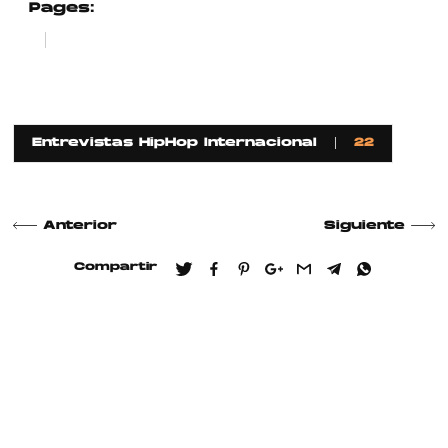
Pages:
1
2
Entrevistas HipHop Internacional
22
Anterior
Siguiente
Compartir