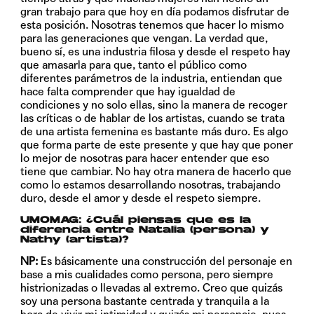
gran trabajo para que hoy en día podamos disfrutar de
esta posición. Nosotras tenemos que hacer lo mismo
para las generaciones que vengan. La verdad que,
bueno sí, es una industria filosa y desde el respeto hay
que amasarla para que, tanto el público como
diferentes parámetros de la industria, entiendan que
hace falta comprender que hay igualdad de
condiciones y no solo ellas, sino la manera de recoger
las críticas o de hablar de los artistas, cuando se trata
de una artista femenina es bastante más duro. Es algo
que forma parte de este presente y que hay que poner
lo mejor de nosotras para hacer entender que eso
tiene que cambiar. No hay otra manera de hacerlo que
como lo estamos desarrollando nosotras, trabajando
duro, desde el amor y desde el respeto siempre.
UMOMAG: ¿Cuál piensas que es la
diferencia entre Natalia (persona) y
Nathy (artista)?
NP:
Es básicamente una construcción del personaje en
base a mis cualidades como persona, pero siempre
histrionizadas o llevadas al extremo. Creo que quizás
soy una persona bastante centrada y tranquila a la