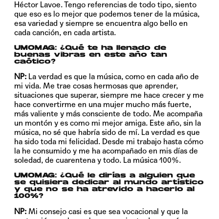
Héctor Lavoe. Tengo referencias de todo tipo, siento
que eso es lo mejor que podemos tener de la música,
esa variedad y siempre se encuentra algo bello en
cada canción, en cada artista.
UMOMAG: ¿Qué te ha llenado de
buenas vibras en este año tan
caótico?
NP:
La verdad es que la música, como en cada año de
mi vida. Me trae cosas hermosas que aprender,
situaciones que superar, siempre me hace crecer y me
hace convertirme en una mujer mucho más fuerte,
más valiente y más consciente de todo. Me acompaña
un montón y es como mi mejor amiga. Este año, sin la
música, no sé que habría sido de mí. La verdad es que
ha sido toda mi felicidad. Desde mi trabajo hasta cómo
la he consumido y me ha acompañado en mis días de
soledad, de cuarentena y todo. La música 100%.
UMOMAG: ¿Qué le dirías a alguien que
se quisiera dedicar al mundo artístico
y que no se ha atrevido a hacerlo al
100%?
NP:
Mi consejo casi es que sea vocacional y que la