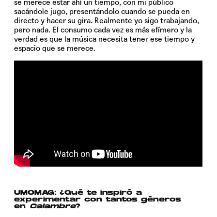
se merece estar ahí un tiempo, con mi público
sacándole jugo, presentándolo cuando se pueda en
directo y hacer su gira. Realmente yo sigo trabajando,
pero nada. El consumo cada vez es más efímero y la
verdad es que la música necesita tener ese tiempo y
espacio que se merece.
UMOMAG: ¿Qué te inspiró a
experimentar con tantos géneros
en
Calambre
?