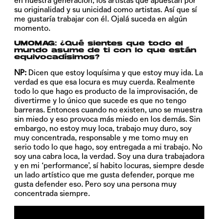
en nuestra generación; los artistas que apuestan por
su originalidad y su unicidad como artistas. Así que sí
me gustaría trabajar con él. Ojalá suceda en algún
momento.
UMOMAG: ¿Qué sientes que todo el
mundo asume de ti con lo que están
equivocadísimos?
NP:
Dicen que estoy loquísima y que estoy muy ida. La
verdad es que esa locura es muy cuerda. Realmente
todo lo que hago es producto de la improvisación, de
divertirme y lo único que sucede es que no tengo
barreras. Entonces cuando no existen, uno se muestra
sin miedo y eso provoca más miedo en los demás. Sin
embargo, no estoy muy loca, trabajo muy duro, soy
muy concentrada, responsable y me tomo muy en
serio todo lo que hago, soy entregada a mi trabajo. No
soy una cabra loca, la verdad. Soy una dura trabajadora
y en mi ‘performance’, sí habito locuras, siempre desde
un lado artístico que me gusta defender, porque me
gusta defender eso. Pero soy una persona muy
concentrada siempre.