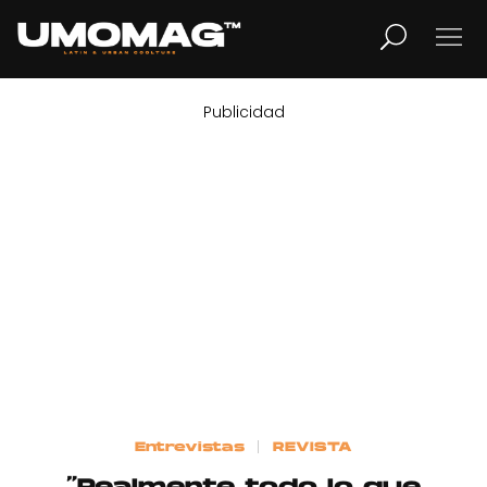
Publicidad
MUSICA
LIFESTYLE
REVISTA
TV
Home
Entrevistas
REVISTA
Cover Story