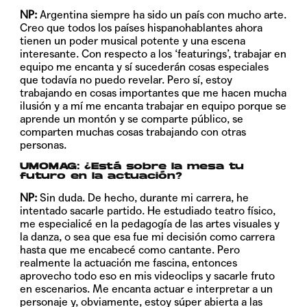
NP:
Argentina siempre ha sido un país con mucho arte.
Creo que todos los países hispanohablantes ahora
tienen un poder musical potente y una escena
interesante. Con respecto a los ‘featurings’, trabajar en
equipo me encanta y sí sucederán cosas especiales
que todavía no puedo revelar. Pero sí, estoy
trabajando en cosas importantes que me hacen mucha
ilusión y a mí me encanta trabajar en equipo porque se
aprende un montón y se comparte público, se
comparten muchas cosas trabajando con otras
personas.
UMOMAG: ¿Está sobre la mesa tu
futuro en la actuación?
NP:
Sin duda. De hecho, durante mi carrera, he
intentado sacarle partido. He estudiado teatro físico,
me especialicé en la pedagogía de las artes visuales y
la danza, o sea que esa fue mi decisión como carrera
hasta que me encabecé como cantante. Pero
realmente la actuación me fascina, entonces
aprovecho todo eso en mis videoclips y sacarle fruto
en escenarios. Me encanta actuar e interpretar a un
personaje y, obviamente, estoy súper abierta a las