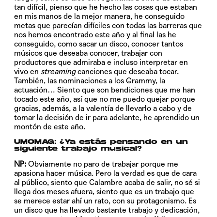
tan difícil, pienso que he hecho las cosas que estaban
en mis manos de la mejor manera, he conseguido
metas que parecían difíciles con todas las barreras que
nos hemos encontrado este año y al final las he
conseguido, como sacar un disco, conocer tantos
músicos que deseaba conocer, trabajar con
productores que admiraba e incluso interpretar en
vivo en
streaming
canciones que deseaba tocar.
También, las nominaciones a los Grammy, la
actuación… Siento que son bendiciones que me han
tocado este año, así que no me puedo quejar porque
gracias, además, a la valentía de llevarlo a cabo y de
tomar la decisión de ir para adelante, he aprendido un
montón de este año.
UMOMAG: ¿Ya estás pensando en un
siguiente trabajo musical?
NP:
Obviamente no paro de trabajar porque me
apasiona hacer música. Pero la verdad es que de cara
al público, siento que Calambre acaba de salir, no sé si
llega dos meses afuera, siento que es un trabajo que
se merece estar ahí un rato, con su protagonismo. Es
un disco que ha llevado bastante trabajo y dedicación,