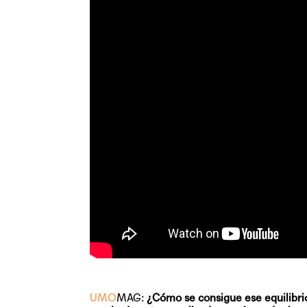
UMO
MAG:
¿Cómo se consigue ese equilibrio