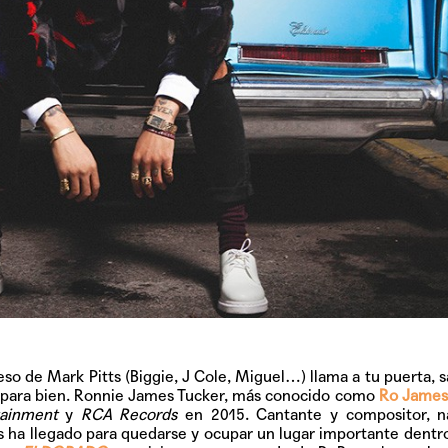
peso de Mark Pitts (Biggie, J Cole, Miguel…) llama a tu puerta, 
…para bien. Ronnie James Tucker, más conocido como
Ro James
ainment
y
RCA Records
en 2015. Cantante y compositor, n
ha llegado para quedarse y ocupar un lugar importante dentr