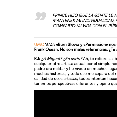
PRINCE HIZO QUE LA GENTE LE 
MANTENER MI INDIVIDUALIDAD,
COMPARTO MI VIDA CON EL PÚB
UMO
MAG:
«Burn Slow» y «Permission» nos ev
Frank Ocean. No son malas referencias. ¿Te
RJ:
¿A Miguel? ¿En serio?
Ah, te refieres al
cualquier otro artista actual por el simple h
padre era militar y he vivido en muchos luga
muchas historias, y todo eso me separa del 
calidad de esos artistas; todos intentan ha
tenemos perspectivas diferentes y opino qu