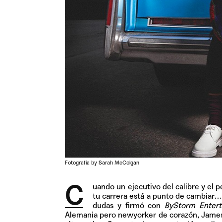
Fotografía by Sarah McColgan
C
uando
un ejecutivo del calibre y el 
tu carrera está a punto de cambiar
dudas y firmó con
ByStorm Entert
Alemania pero newyorker de corazón, James 