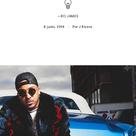
—RO JAMES
8 junio, 2016
Por
J Rivera