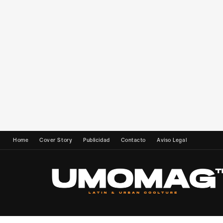
Home
Cover Story
Publicidad
Contacto
Aviso Legal