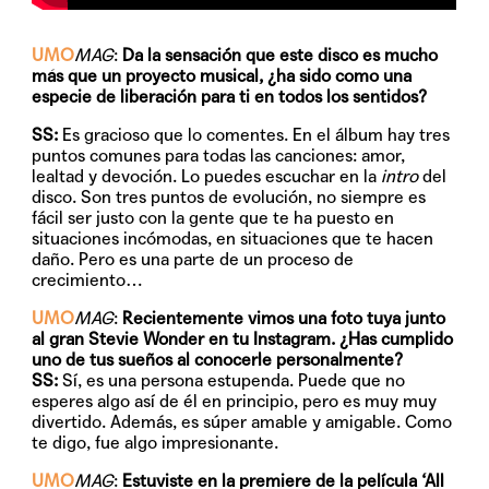
UMO
MAG
:
Da la sensación que este disco es mucho
más que un proyecto musical, ¿ha sido como una
especie de liberación para ti en todos los sentidos?
SS:
Es gracioso que lo comentes. En el álbum hay tres
puntos comunes para todas las canciones: amor,
lealtad y devoción. Lo puedes escuchar en la
intro
del
disco. Son tres puntos de evolución, no siempre es
fácil ser justo con la gente que te ha puesto en
situaciones incómodas, en situaciones que te hacen
daño. Pero es una parte de un proceso de
crecimiento…
UMO
MAG
:
Recientemente vimos una foto tuya junto
al gran Stevie Wonder en tu Instagram. ¿Has cumplido
uno de tus sueños al conocerle personalmente?
SS:
Sí, es una persona estupenda. Puede que no
esperes algo así de él en principio, pero es muy muy
divertido. Además, es súper amable y amigable. Como
te digo, fue algo impresionante.
UMO
MAG
:
Estuviste en la premiere de la película ‘All