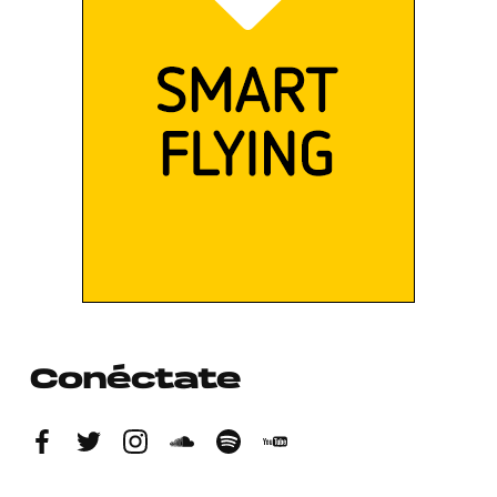
Conéctate