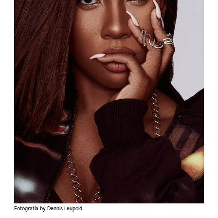
Fotografía by Dennis Leupold