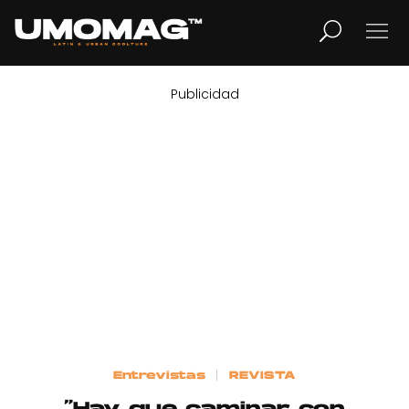
Publicidad
MUSICA
LIFESTYLE
REVISTA
TV
Home
Entrevistas
REVISTA
Cover Story