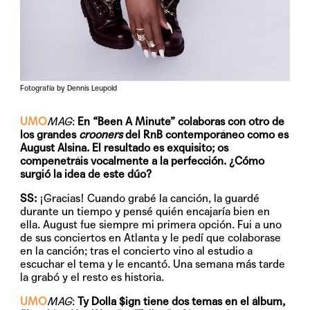
Fotografía by Dennis Leupold
UMO
MAG
:
En “Been A Minute” colaboras con otro de
los grandes
crooners
del RnB contemporáneo como es
August Alsina. El resultado es exquisito; os
compenetráis vocalmente a la perfección. ¿Cómo
surgió la idea de este dúo?
SS:
¡Gracias! Cuando grabé la canción, la guardé
durante un tiempo y pensé quién encajaría bien en
ella. August fue siempre mi primera opción. Fui a uno
de sus conciertos en Atlanta y le pedí que colaborase
en la canción; tras el concierto vino al estudio a
escuchar el tema y le encantó. Una semana más tarde
la grabó y el resto es historia.
UMO
MAG
:
Ty Dolla $ign tiene dos temas en el álbum,