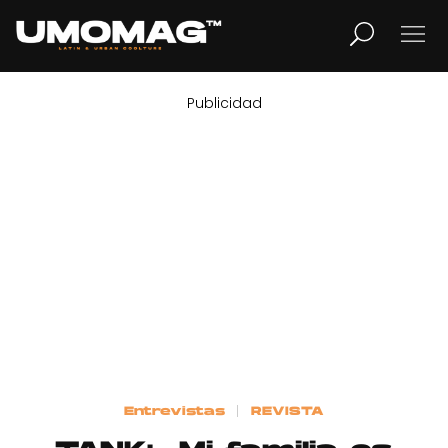
Publicidad
MUSICA
LIFESTYLE
REVISTA
TV
Home
Entrevistas
REVISTA
Cover Story