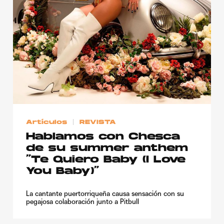
Artículos
REVISTA
Hablamos con Chesca
de su summer anthem
“Te Quiero Baby (I Love
You Baby)”
La cantante puertorriqueña causa sensación con su
pegajosa colaboración junto a Pitbull