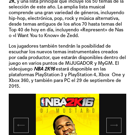
2K
, y una lista principal que incluye los 50 temas de la
selección de este año. La amplia lista musical
comprende una gran variedad de géneros, incluyendo
hip-hop, electrónica, pop, rock y música alternativa,
desde temas antiguos de los años 70 hasta temas del
Top 40 de hoy en día, incluyendo «Represent» de Nas
o «I Want You to Know» de Zedd.
Los jugadores también tendrán la posibilidad de
escuchar los nuevos temas instrumentales creados
por cada productor, que estarán disponibles dentro del
juego en varios puntos de MiJUGADOR y MyGM. El
videojuego
NBA 2K16
estará disponible en las
plataformas PlayStation
3 y PlayStation
4, Xbox One y
Xbox 360, y también para PC el
29 de septiembre de
2015
.