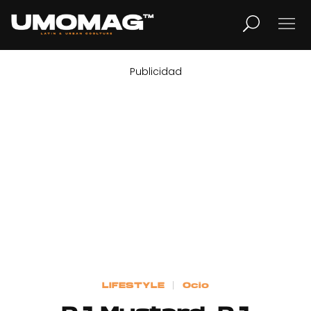
Publicidad
MUSICA
LIFESTYLE
REVISTA
TV
Home
LIFESTYLE
Ocio
Cover Story