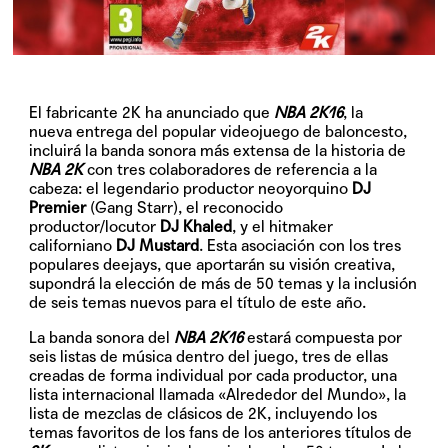
El fabricante
2K
ha anunciado que
NBA 2K16
, la
nueva entrega del popular videojuego de baloncesto,
incluirá la banda sonora más extensa de la historia de
NBA 2K
con tres colaboradores de referencia a la
cabeza: el legendario productor neoyorquino
DJ
Premier
(Gang Starr), el reconocido
productor/locutor
DJ Khaled
, y el hitmaker
californiano
DJ Mustard
. Esta asociación con los tres
populares deejays, que aportarán su visión creativa,
supondrá la elección de más de 50 temas y la inclusión
de seis temas nuevos para el título de este año.
La banda sonora del
NBA 2K16
estará compuesta por
seis listas de música dentro del juego, tres de ellas
creadas de forma individual por cada productor, una
lista internacional llamada «Alrededor del Mundo», la
lista de mezclas de clásicos de 2K, incluyendo los
temas favoritos de los fans de los anteriores títulos de