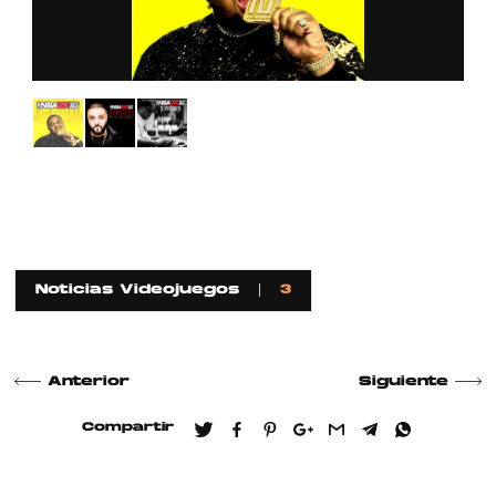
Noticias Videojuegos
3
Anterior
Siguiente
Compartir