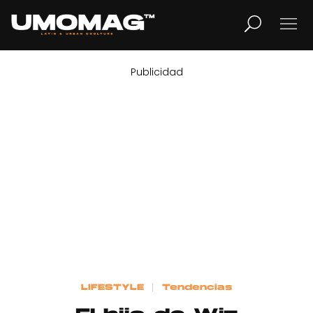
Publicidad
MUSICA
LIFESTYLE
REVISTA
TV
Home
LIFESTYLE
Tendencias
Cover Story