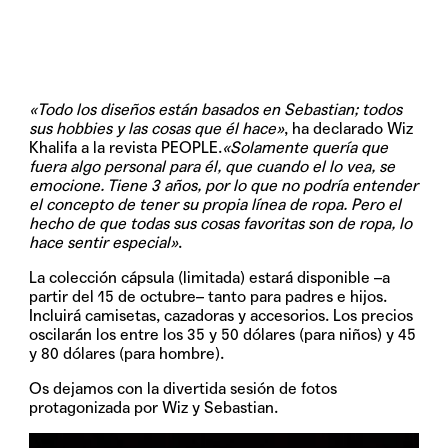
«Todo los diseños están basados en Sebastian; todos
sus hobbies y las cosas que él hace»
, ha declarado Wiz
Khalifa a la revista PEOPLE.
«Solamente quería que
fuera algo personal para él, que cuando el lo vea, se
emocione. Tiene 3 años, por lo que no podría entender
el concepto de tener su propia línea de ropa. Pero el
hecho de que todas sus cosas favoritas son de ropa, lo
hace sentir especial»
.
La colección cápsula (limitada) estará disponible –
a
partir del 15 de octubre
– tanto para padres e hijos.
Incluirá camisetas, cazadoras y accesorios. Los precios
oscilarán los entre los
35 y 50 dólares
(para niños) y
45
y 80 dólares
(para hombre).
Os dejamos con la divertida sesión de fotos
protagonizada por Wiz y Sebastian.