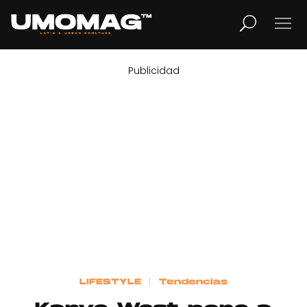
Publicidad
MUSICA
LIFESTYLE
REVISTA
TV
Home
LIFESTYLE
Tendencias
Cover Story