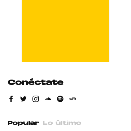
Conéctate
Popular
Lo último