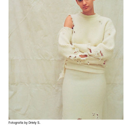
Fotografía by Driely S.