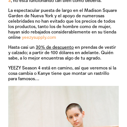
3
, no está funcionando tan bien como debería.
La espectacular puesta de largo en el Madison Square
Garden de Nueva York y el apoyo de numerosas
celebridades no han evitado que los precios de todos
los productos, tanto los de hombre como de mujer,
hayan sido rebajados considerablemente en su tienda
online
yeezysupply.com
Hasta casi un
30% de descuento
en prendas de vestir
y calzado; a partir de 100 dólares en adelante. Quién
sabe, a lo mejor encuentras algo de tu agrado.
YEEZY Season 4 está en camino, así que veremos si la
cosa cambia o Kanye tiene que montar un rastrillo
para famosos…