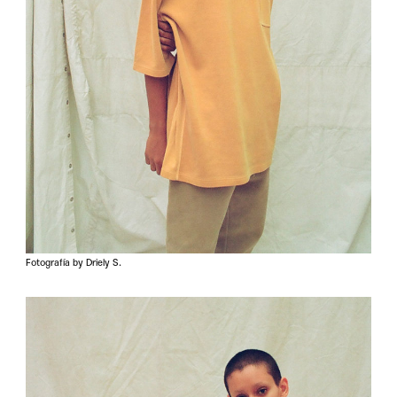
Fotografía by Driely S.