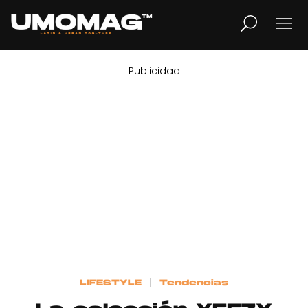
Publicidad
MUSICA
LIFESTYLE
REVISTA
TV
Home
LIFESTYLE
Tendencias
Cover Story