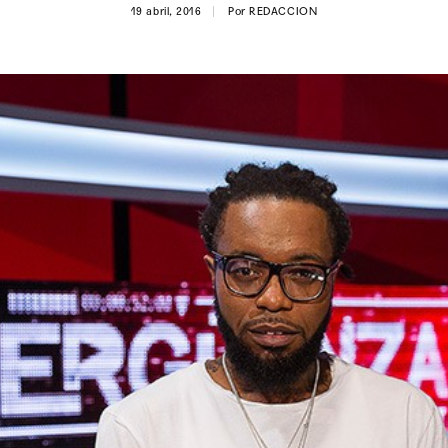
19 abril, 2016
Por
REDACCION