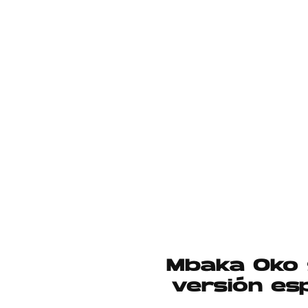
Mbaka Oko 
versión es