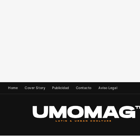
Home
Cover Story
Publicidad
Contacto
Aviso Legal