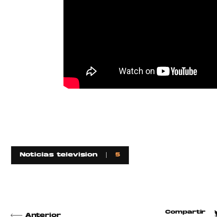
Noticias television
5
Compartir
Anterior