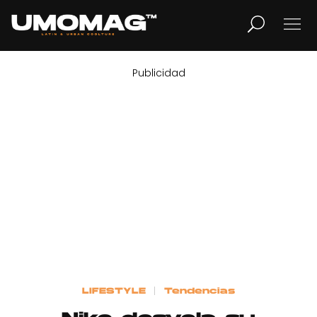
Publicidad
MUSICA
LIFESTYLE
REVISTA
TV
Home
LIFESTYLE
Tendencias
Cover Story