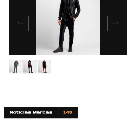
Noticias Marcas
145