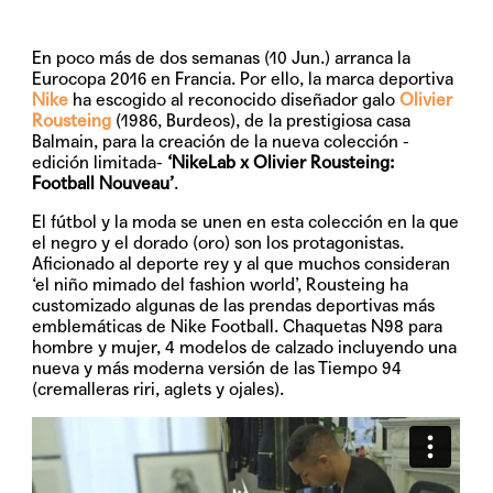
En poco más de dos semanas (10 Jun.) arranca la
Eurocopa 2016 en Francia. Por ello, la marca deportiva
Nike
ha escogido al reconocido diseñador galo
Olivier
Rousteing
(1986, Burdeos), de la prestigiosa casa
Balmain, para la creación de la nueva colección -
edición limitada-
‘NikeLab x Olivier Rousteing:
Football Nouveau’
.
El fútbol y la moda se unen en esta colección en la que
el negro y el dorado (oro) son los protagonistas.
Aficionado al deporte rey y al que muchos consideran
‘el niño mimado del fashion world’, Rousteing ha
customizado algunas de las prendas deportivas más
emblemáticas de Nike Football.
Chaquetas N98
para
hombre y mujer, 4 modelos de calzado incluyendo una
nueva y más moderna versión de las
Tiempo 94
(cremalleras riri, aglets y ojales).