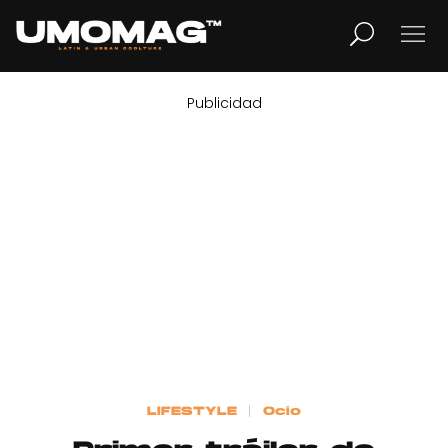
Publicidad
MUSICA
LIFESTYLE
REVISTA
TV
Home
LIFESTYLE
Ocio
Cover Story