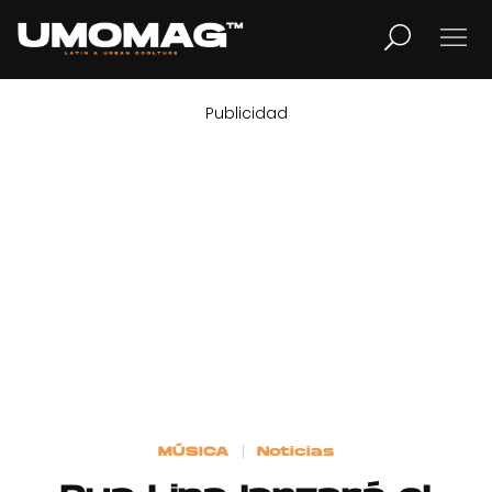
Publicidad
MUSICA
LIFESTYLE
REVISTA
TV
Home
MÚSICA
Noticias
Cover Story