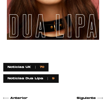
Noticias UK
70
Noticias Dua Lipa
9
Anterior
Siguiente