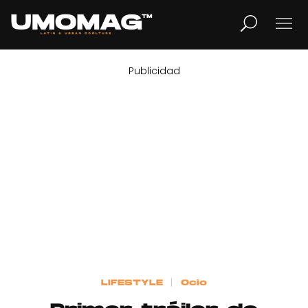
Publicidad
MUSICA
LIFESTYLE
REVISTA
TV
Home
LIFESTYLE
Ocio
Cover Story